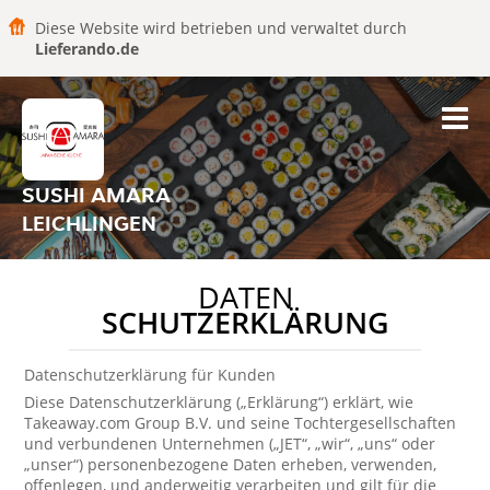
Diese Website wird betrieben und verwaltet durch
Lieferando.de
SUSHI AMARA
LEICHLINGEN
DATEN
SCHUTZERKLÄRUNG
Datenschutzerklärung für Kunden
Diese Datenschutzerklärung („Erklärung“) erklärt, wie
Takeaway.com Group B.V. und seine Tochtergesellschaften
und verbundenen Unternehmen („JET“, „wir“, „uns“ oder
„unser“) personenbezogene Daten erheben, verwenden,
offenlegen, und anderweitig verarbeiten und gilt für die