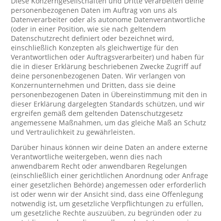
Diese Konzerngesellschaften und Dritte verarbeiten deine
personenbezogenen Daten im Auftrag von uns als
Datenverarbeiter oder als autonome Datenverantwortliche
(oder in einer Position, wie sie nach geltendem
Datenschutzrecht definiert oder bezeichnet wird,
einschließlich Konzepten als gleichwertige für den
Verantwortlichen oder Auftragsverarbeiter) und haben für
die in dieser Erklärung beschriebenen Zwecke Zugriff auf
deine personenbezogenen Daten. Wir verlangen von
Konzernunternehmen und Dritten, dass sie deine
personenbezogenen Daten in Übereinstimmung mit den in
dieser Erklärung dargelegten Standards schützen, und wir
ergreifen gemäß dem geltenden Datenschutzgesetz
angemessene Maßnahmen, um das gleiche Maß an Schutz
und Vertraulichkeit zu gewährleisten.
Darüber hinaus können wir deine Daten an andere externe
Verantwortliche weitergeben, wenn dies nach
anwendbarem Recht oder anwendbaren Regelungen
(einschließlich einer gerichtlichen Anordnung oder Anfrage
einer gesetzlichen Behörde) angemessen oder erforderlich
ist oder wenn wir der Ansicht sind, dass eine Offenlegung
notwendig ist, um gesetzliche Verpflichtungen zu erfüllen,
um gesetzliche Rechte auszuüben, zu begründen oder zu