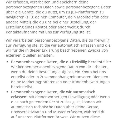
Wir erfassen, verarbeiten und speichern deine
personenbezogenen Daten sowie personenbezogene Daten
über die Geräte, die du nutzt, um zu JET-Plattformen zu
navigieren (z. B. deinen Computer, dein Mobiltelefon oder
andere Mittel), die du uns bei einer Bestellung, der
Erstellung eines Kontos oder anderweitig durch
Kontaktaufnahme mit uns zur Verfügung stellst.
Wir verarbeiten personenbezogene Daten, die du freiwillig
zur Verfügung stellst, die wir automatisch erfassen und die
wir für die in dieser Erklärung beschriebenen Zwecke von
externen Quellen erhalten.
Personenbezogene Daten, die du freiwillig bereitstellst:
Wir können personenbezogene Daten von dir erhalten,
wenn du deine Bestellung aufgibst, ein Konto bei uns
erstellst oder in Zusammenhang mit unseren Diensten
deine Marketingpräferenzen oder Kundenbewertungen
bereitstellst.
Personenbezogene Daten, die wir automatisch
erfassen:
Mit deiner vorherigen Einwilligung oder wenn
dies nach geltendem Recht zulässig ist, können wir
automatisch technische Daten über deine Geräte,
Browseraktivitäten und Muster erfassen, während du
auf unseren Plattformen browst. Wir nutzen diese