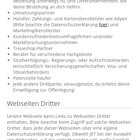
Bestellung unterwegs ist, und Lieferunternehmen, die
deine Bestellung an dich liefern.
Umsetzungspartner
Händler, Zahlungs- und Kartendienstleister wie Adyen
(Bitte beachte die Datenschutzerklärung
hier
) und
Marketingdienstleister
Kundenzufriedenheitsumfragefirmen und/oder
Marktforschungsunternehmen
Treueshop-Partner
Berater für verschiedene Fachgebiete
Strafverfolgungs-, Regierungs- oder Aufsichtsbehörden
(einschließlich Versicherungsgesellschaften, Visa- und
Steuerbehörden)
Potenzielle Käufer
Jede andere Drittpartei, vorausgesetzt, du erteilst deine
Einwilligung zur Offenlegung
Webseiten Dritter
Unsere Webseite kann Links zu Webseiten Dritter
enthalten. Bitte beachte beim Zugriff auf solche Webseiten
Dritter, dass jede dieser Webseiten über eine eigene
Datenschutzerklärung verfügt. Obwohl JET bei der Auswahl
von Webseiten, auf die verlinkt werden soll, große Sorgfalt