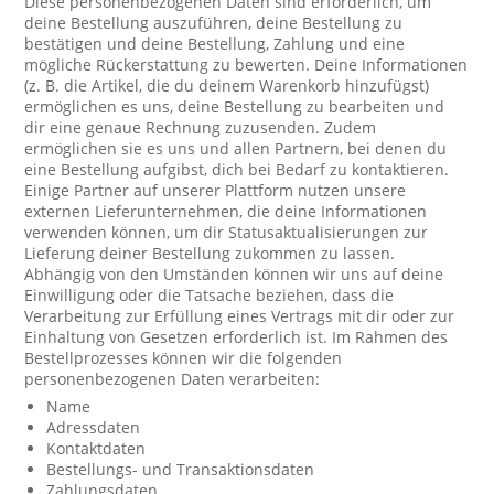
Diese personenbezogenen Daten sind erforderlich, um
deine Bestellung auszuführen, deine Bestellung zu
bestätigen und deine Bestellung, Zahlung und eine
mögliche Rückerstattung zu bewerten. Deine Informationen
(z. B. die Artikel, die du deinem Warenkorb hinzufügst)
ermöglichen es uns, deine Bestellung zu bearbeiten und
dir eine genaue Rechnung zuzusenden. Zudem
ermöglichen sie es uns und allen Partnern, bei denen du
eine Bestellung aufgibst, dich bei Bedarf zu kontaktieren.
Einige Partner auf unserer Plattform nutzen unsere
externen Lieferunternehmen, die deine Informationen
verwenden können, um dir Statusaktualisierungen zur
Lieferung deiner Bestellung zukommen zu lassen.
Abhängig von den Umständen können wir uns auf deine
Einwilligung oder die Tatsache beziehen, dass die
Verarbeitung zur Erfüllung eines Vertrags mit dir oder zur
Einhaltung von Gesetzen erforderlich ist. Im Rahmen des
Bestellprozesses können wir die folgenden
personenbezogenen Daten verarbeiten:
Name
Adressdaten
Kontaktdaten
Bestellungs- und Transaktionsdaten
Zahlungsdaten