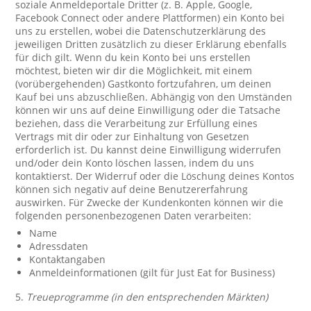
soziale Anmeldeportale Dritter (z. B. Apple, Google,
Facebook Connect oder andere Plattformen) ein Konto bei
uns zu erstellen, wobei die Datenschutzerklärung des
jeweiligen Dritten zusätzlich zu dieser Erklärung ebenfalls
für dich gilt. Wenn du kein Konto bei uns erstellen
möchtest, bieten wir dir die Möglichkeit, mit einem
(vorübergehenden) Gastkonto fortzufahren, um deinen
Kauf bei uns abzuschließen. Abhängig von den Umständen
können wir uns auf deine Einwilligung oder die Tatsache
beziehen, dass die Verarbeitung zur Erfüllung eines
Vertrags mit dir oder zur Einhaltung von Gesetzen
erforderlich ist. Du kannst deine Einwilligung widerrufen
und/oder dein Konto löschen lassen, indem du uns
kontaktierst. Der Widerruf oder die Löschung deines Kontos
können sich negativ auf deine Benutzererfahrung
auswirken. Für Zwecke der Kundenkonten können wir die
folgenden personenbezogenen Daten verarbeiten:
Name
Adressdaten
Kontaktangaben
Anmeldeinformationen (gilt für Just Eat for Business)
5.
Treueprogramme (in den entsprechenden Märkten)