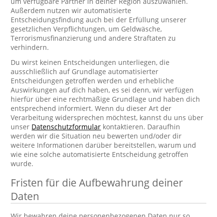
um verfügbare Partner in deiner Region auszuwählen.
Außerdem nutzen wir automatisierte
Entscheidungsfindung auch bei der Erfüllung unserer
gesetzlichen Verpflichtungen, um Geldwäsche,
Terrorismusfinanzierung und andere Straftaten zu
verhindern.
Du wirst keinen Entscheidungen unterliegen, die
ausschließlich auf Grundlage automatisierter
Entscheidungen getroffen werden und erhebliche
Auswirkungen auf dich haben, es sei denn, wir verfügen
hierfür über eine rechtmäßige Grundlage und haben dich
entsprechend informiert. Wenn du dieser Art der
Verarbeitung widersprechen möchtest, kannst du uns über
unser
Datenschutzformular
kontaktieren. Daraufhin
werden wir die Situation neu bewerten und/oder dir
weitere Informationen darüber bereitstellen, warum und
wie eine solche automatisierte Entscheidung getroffen
wurde.
Fristen für die Aufbewahrung deiner
Daten
Wir bewahren deine personenbezogenen Daten nur so