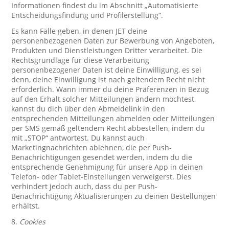
Informationen findest du im Abschnitt „Automatisierte
Entscheidungsfindung und Profilerstellung“.
Es kann Fälle geben, in denen JET deine
personenbezogenen Daten zur Bewerbung von Angeboten,
Produkten und Dienstleistungen Dritter verarbeitet. Die
Rechtsgrundlage für diese Verarbeitung
personenbezogener Daten ist deine Einwilligung, es sei
denn, deine Einwilligung ist nach geltendem Recht nicht
erforderlich. Wann immer du deine Präferenzen in Bezug
auf den Erhalt solcher Mitteilungen ändern möchtest,
kannst du dich über den Abmeldelink in den
entsprechenden Mitteilungen abmelden oder Mitteilungen
per SMS gemäß geltendem Recht abbestellen, indem du
mit „STOP“ antwortest. Du kannst auch
Marketingnachrichten ablehnen, die per Push-
Benachrichtigungen gesendet werden, indem du die
entsprechende Genehmigung für unsere App in deinen
Telefon- oder Tablet-Einstellungen verweigerst. Dies
verhindert jedoch auch, dass du per Push-
Benachrichtigung Aktualisierungen zu deinen Bestellungen
erhältst.
8.
Cookies