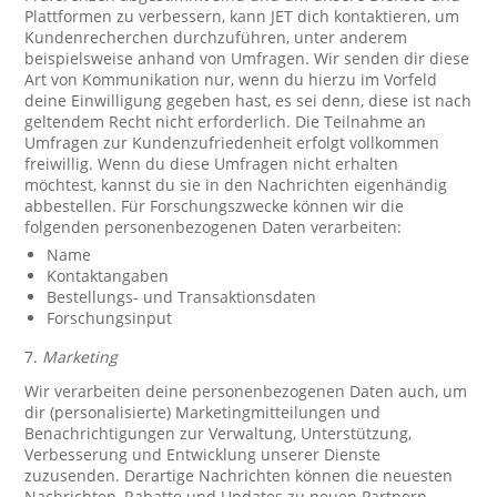
Plattformen zu verbessern, kann JET dich kontaktieren, um
Kundenrecherchen durchzuführen, unter anderem
beispielsweise anhand von Umfragen. Wir senden dir diese
Art von Kommunikation nur, wenn du hierzu im Vorfeld
deine Einwilligung gegeben hast, es sei denn, diese ist nach
geltendem Recht nicht erforderlich. Die Teilnahme an
Umfragen zur Kundenzufriedenheit erfolgt vollkommen
freiwillig. Wenn du diese Umfragen nicht erhalten
möchtest, kannst du sie in den Nachrichten eigenhändig
abbestellen. Für Forschungszwecke können wir die
folgenden personenbezogenen Daten verarbeiten:
Name
Kontaktangaben
Bestellungs- und Transaktionsdaten
Forschungsinput
7.
Marketing
Wir verarbeiten deine personenbezogenen Daten auch, um
dir (personalisierte) Marketingmitteilungen und
Benachrichtigungen zur Verwaltung, Unterstützung,
Verbesserung und Entwicklung unserer Dienste
zuzusenden. Derartige Nachrichten können die neuesten
Nachrichten, Rabatte und Updates zu neuen Partnern