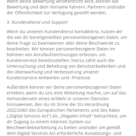
Wenn deine Bewertung veröffentlicht wird, können die
Bewertung und dein Vorname Fahrern, Partnern und/oder
der Öffentlichkeit zur Verfügung gestellt werden.
3.
Kundendienst und Support
Wenn du unseren Kundendienst kontaktierst, nutzen wir
die von dir bereitgestellten personenbezogenen Daten, um
deine Frage zu beantworten oder deine Beschwerde zu
bearbeiten. Wir können personenbezogene Daten im
Rahmen von Anrufaufzeichnungen erfassen, um
Kundenservice bereitzustellen; hierzu zählt auch die
Untersuchung und Behebung von Benutzerbedenken und
die Überwachung und Verbesserung unserer
Kundenservice-Antworten und -Prozesse.
Außerdem können wir deine personenbezogenen Daten
erheben, wenn du uns eine Mitteilung machst, um auf das
Vorhandensein eines Artikels in unseren Diensten
hinzuweisen, den du im Sinne der EU-Verordnung
2022/2065 des Europäischen Parlaments und des Rates
(„Digital Services Act“) als „illegalen Inhalt“ betrachtest, um
dir Zugang zu einem internen System zur
Beschwerdebearbeitung zu bieten und/oder um gemäß
dem Digital Services Act erforderliche Aussetzungs- und